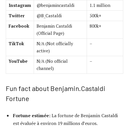
Instagram
@benjamincastaldi
1.1 million
Twitter
@B_Castaldi
500k+
Facebook
Benjamin Castaldi
800k+
(Official Page)
TikTok
N/A (Not officially
–
active)
YouTube
N/A (No official
–
channel)
Fun fact about Benjamin.Castaldi
Fortune
Fortune estimée:
La fortune de Benjamin Castaldi
est évaluée à environ 19 millions d’euros.