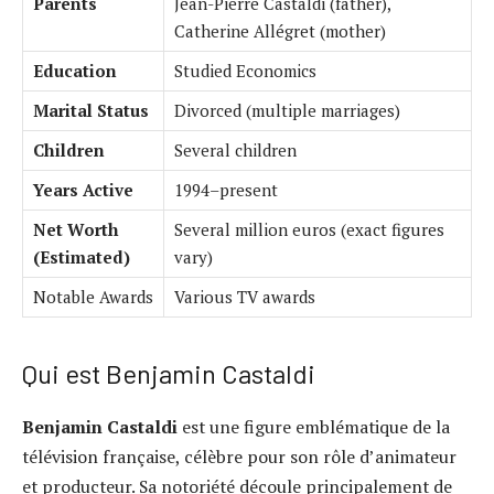
Parents
Jean-Pierre Castaldi (father),
Catherine Allégret (mother)
Education
Studied Economics
Marital Status
Divorced (multiple marriages)
Children
Several children
Years Active
1994–present
Net Worth
Several million euros (exact figures
(Estimated)
vary)
Notable Awards
Various TV awards
Qui est Benjamin Castaldi
Benjamin Castaldi
est une figure emblématique de la
télévision française, célèbre pour son rôle d’animateur
et producteur. Sa notoriété découle principalement de