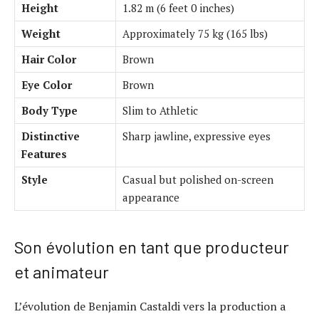
Height
1.82 m (6 feet 0 inches)
Weight
Approximately 75 kg (165 lbs)
Hair Color
Brown
Eye Color
Brown
Body Type
Slim to Athletic
Distinctive
Sharp jawline, expressive eyes
Features
Style
Casual but polished on-screen
appearance
Son évolution en tant que producteur
et animateur
L’évolution de Benjamin Castaldi vers la production a