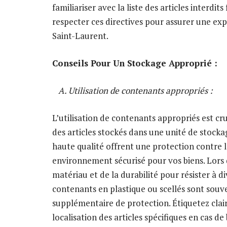
familiariser avec la liste des articles interdit
respecter ces directives pour assurer une ex
Saint-Laurent.
Conseils Pour Un Stockage Approprié :
A. Utilisation de contenants appropriés :
L’utilisation de contenants appropriés est cru
des articles stockés dans une unité de stock
haute qualité offrent une protection contre la
environnement sécurisé pour vos biens. Lors
matériau et de la durabilité pour résister à 
contenants en plastique ou scellés sont sou
supplémentaire de protection. Étiquetez clai
localisation des articles spécifiques en cas d