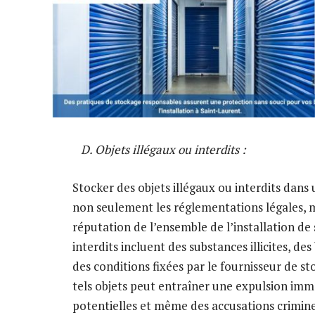
D. Objets illégaux ou interdits :
Stocker des objets illégaux ou interdits dans
non seulement les réglementations légales, m
réputation de l’ensemble de l’installation de
interdits incluent des substances illicites, de
des conditions fixées par le fournisseur de s
tels objets peut entraîner une expulsion imm
potentielles et même des accusations criminell