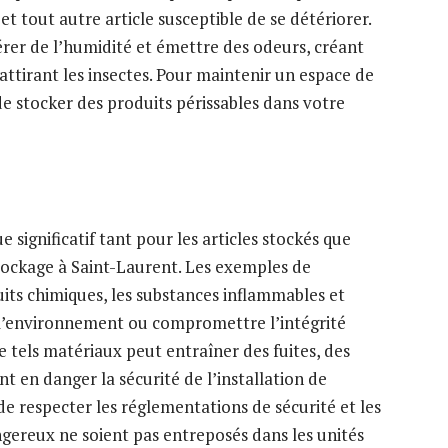
et tout autre article susceptible de se détériorer.
bérer de l’humidité et émettre des odeurs, créant
ttirant les insectes. Pour maintenir un espace de
 de stocker des produits périssables dans votre
significatif tant pour les articles stockés que
 stockage à Saint-Laurent. Les exemples de
s chimiques, les substances inflammables et
à l’environnement ou compromettre l’intégrité
e tels matériaux peut entraîner des fuites, des
en danger la sécurité de l’installation de
 de respecter les réglementations de sécurité et les
angereux ne soient pas entreposés dans les unités