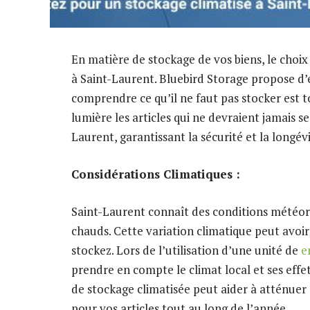
En matière de stockage de vos biens, le choix
à Saint-Laurent. Bluebird Storage propose d’
comprendre ce qu’il ne faut pas stocker est t
lumière les articles qui ne devraient jamais s
Laurent, garantissant la sécurité et la longévi
Considérations Climatiques :
Saint-Laurent connaît des conditions météoro
chauds. Cette variation climatique peut avoir 
stockez. Lors de l’utilisation d’une unité de
e
prendre en compte le climat local et ses effe
de stockage climatisée peut aider à atténuer
pour vos articles tout au long de l’année.