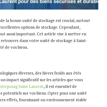
 de la bonne unité de stockage est crucial, surtout
excellentes options de stockage. Cependant,
out aussi important. Cet article vise à mettre en
e retrouver dans votre unité de stockage à Saint-
té de vos biens.
logiques diverses, des hivers froids aux étés
un impact significatif sur les articles que vous
ntreposag Saint Laurent
, il est essentiel de
ts potentiels sur vos biens. Opter pour une unité
 ces effets, fournissant un environnement stable