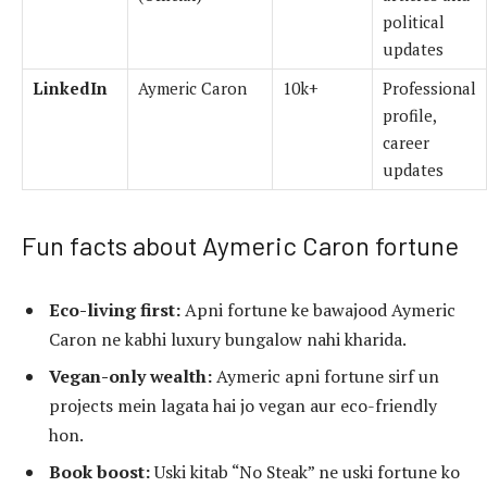
political
updates
LinkedIn
Aymeric Caron
10k+
Professional
profile,
career
updates
Fun facts about Aymeric Caron fortune
Eco-living first:
Apni fortune ke bawajood Aymeric
Caron ne kabhi luxury bungalow nahi kharida.
Vegan-only wealth:
Aymeric apni fortune sirf un
projects mein lagata hai jo vegan aur eco-friendly
hon.
Book boost:
Uski kitab “No Steak” ne uski fortune ko