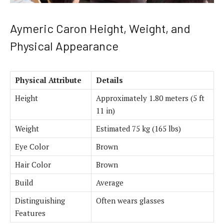
Aymeric Caron Height, Weight, and
Physical Appearance
Physical Attribute
Details
Height
Approximately 1.80 meters (5 ft
11 in)
Weight
Estimated 75 kg (165 lbs)
Eye Color
Brown
Hair Color
Brown
Build
Average
Distinguishing
Often wears glasses
Features