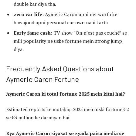
double kar diya tha.
zero car life:
Aymeric Caron apni net worth ke
bawajood apni personal car own nahi karta.
Early fame cash:
TV show “On n’est pas couché” se
mili popularity ne uske fortune mein strong jump
diya.
Frequently Asked Questions about
Aymeric Caron Fortune
Aymeric Caron ki total fortune 2025 mein kitni hai?
Estimated reports ke mutabiq, 2025 mein uski fortune €2
se €3 million ke darmiyan hai.
Kya Aymeric Caron siyasat se zyada paisa media se