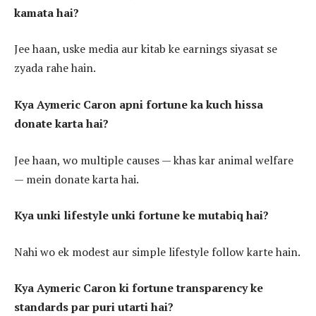
kamata hai?
Jee haan, uske media aur kitab ke earnings siyasat se
zyada rahe hain.
Kya Aymeric Caron apni fortune ka kuch hissa
donate karta hai?
Jee haan, wo multiple causes — khas kar animal welfare
— mein donate karta hai.
Kya unki lifestyle unki fortune ke mutabiq hai?
Nahi wo ek modest aur simple lifestyle follow karte hain.
Kya Aymeric Caron ki fortune transparency ke
standards par puri utarti hai?