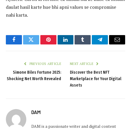
daulat hasil karte hue bhi apni values se compromise
nahi karta.
Facebook
Twitter
Pinterest
LinkedIn
Tumblr
Telegram
Email
PREVIOUS ARTICLE
NEXT ARTICLE
Simone Biles Fortune 2025:
Discover the Best NFT
Shocking Net Worth Revealed
Marketplace for Your Digital
Assets
DAM
DAM is a passionate writer and digital content