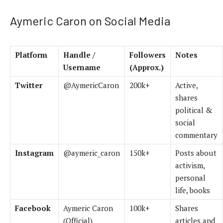
Aymeric Caron on Social Media
Platform
Handle /
Followers
Notes
Username
(Approx.)
Twitter
@AymericCaron
200k+
Active,
shares
political &
social
commentary
Instagram
@aymeric_caron
150k+
Posts about
activism,
personal
life, books
Facebook
Aymeric Caron
100k+
Shares
(Official)
articles and