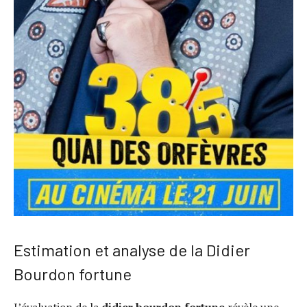
Estimation et analyse de la Didier
Bourdon fortune
L’évaluation de la
didier bourdon fortune
révèle une