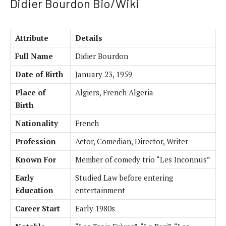
Didier Bourdon Bio/Wiki
Attribute
Details
Full Name
Didier Bourdon
Date of Birth
January 23, 1959
Place of
Algiers, French Algeria
Birth
Nationality
French
Profession
Actor, Comedian, Director, Writer
Known For
Member of comedy trio “Les Inconnus”
Early
Studied Law before entering
Education
entertainment
Career Start
Early 1980s