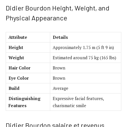
Didier Bourdon Height, Weight, and
Physical Appearance
Attribute
Details
Height
Approximately 1.75 m (5 ft 9 in)
Weight
Estimated around 75 kg (165 lbs)
Hair Color
Brown
Eye Color
Brown
Build
Average
Distinguishing
Expressive facial features,
Features
charismatic smile
Didier Bourdon salaire et revenus