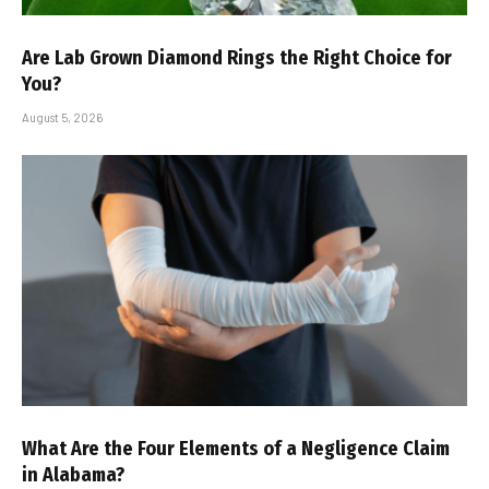
Are Lab Grown Diamond Rings the Right Choice for
You?
August 5, 2026
What Are the Four Elements of a Negligence Claim
in Alabama?