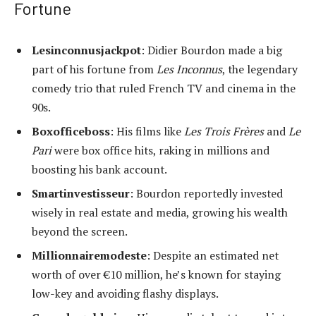
Fortune
Lesinconnusjackpot
: Didier Bourdon made a big
part of his fortune from
Les Inconnus
, the legendary
comedy trio that ruled French TV and cinema in the
90s.
Boxofficeboss
: His films like
Les Trois Frères
and
Le
Pari
were box office hits, raking in millions and
boosting his bank account.
Smartinvestisseur
: Bourdon reportedly invested
wisely in real estate and media, growing his wealth
beyond the screen.
Millionnairemodeste
: Despite an estimated net
worth of over €10 million, he’s known for staying
low-key and avoiding flashy displays.