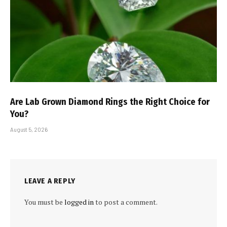
Are Lab Grown Diamond Rings the Right Choice for
You?
August 5, 2026
LEAVE A REPLY
You must be
logged in
to post a comment.