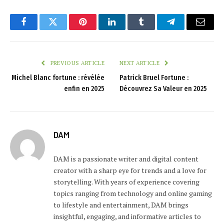
Facebook
Twitter
Pinterest
LinkedIn
Tumblr
Telegram
Email
PREVIOUS ARTICLE
NEXT ARTICLE
Michel Blanc fortune : révélée
Patrick Bruel Fortune :
enfin en 2025
Découvrez Sa Valeur en 2025
DAM
DAM is a passionate writer and digital content
creator with a sharp eye for trends and a love for
storytelling. With years of experience covering
topics ranging from technology and online gaming
to lifestyle and entertainment, DAM brings
insightful, engaging, and informative articles to