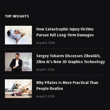
(Twitter)
TOP INSIGHTS
How Catastrophic Injury Victims
Pursue Full Long-Term Damages
August 8, 2026
Sergey Tokarev Discusses ZibraGDS,
Zibra AI’s New 3D Graphics Technology
August 7, 2026
Why Pilates Is More Practical Than
People Realise
August 7, 2026