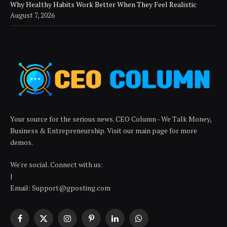
Why Healthy Habits Work Better When They Feel Realistic
August 7, 2026
Your source for the serious news. CEO Column - We Talk Money,
Business & Entrepreneurship. Visit our main page for more
demos.
We're social. Connect with us:
|
Email: Support@gposting.com
Facebook
X
Instagram
Pinterest
LinkedIn
WhatsApp