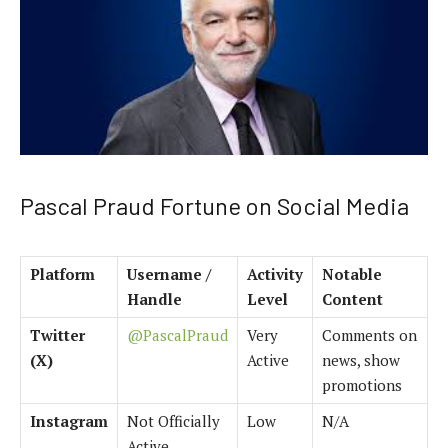
Pascal Praud Fortune on Social Media
Platform
Username /
Activity
Notable
Handle
Level
Content
Twitter
@PascalPraud
Very
Comments on
(X)
Active
news, show
promotions
Instagram
Not Officially
Low
N/A
Active