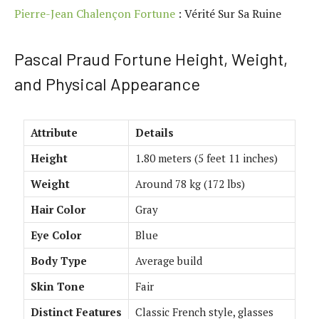
Pierre-Jean Chalençon Fortune
: Vérité Sur Sa Ruine
Pascal Praud Fortune Height, Weight,
and Physical Appearance
Attribute
Details
Height
1.80 meters (5 feet 11 inches)
Weight
Around 78 kg (172 lbs)
Hair Color
Gray
Eye Color
Blue
Body Type
Average build
Skin Tone
Fair
Distinct Features
Classic French style, glasses