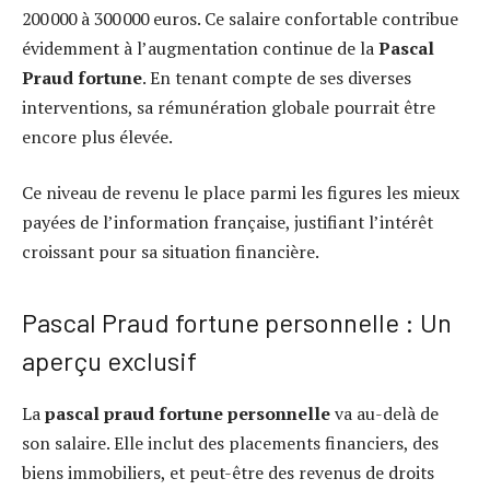
200 000 à 300 000 euros. Ce salaire confortable contribue
évidemment à l’augmentation continue de la
Pascal
Praud fortune
. En tenant compte de ses diverses
interventions, sa rémunération globale pourrait être
encore plus élevée.
Ce niveau de revenu le place parmi les figures les mieux
payées de l’information française, justifiant l’intérêt
croissant pour sa situation financière.
Pascal Praud fortune personnelle : Un
aperçu exclusif
La
pascal praud fortune personnelle
va au-delà de
son salaire. Elle inclut des placements financiers, des
biens immobiliers, et peut-être des revenus de droits